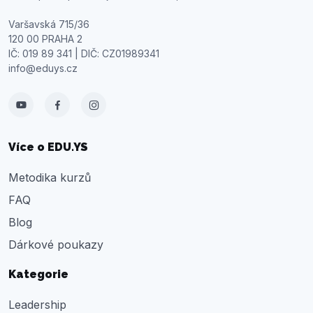
Varšavská 715/36
120 00 PRAHA 2
IČ: 019 89 341 | DIČ: CZ01989341
info@eduys.cz
Více o
EDU.YS
Metodika kurzů
FAQ
Blog
Dárkové poukazy
Kategorie
Leadership