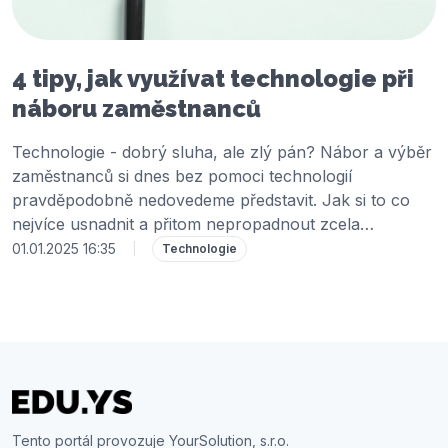
4 tipy, jak využívat technologie při
náboru zaměstnanců
Technologie - dobrý sluha, ale zlý pán? Nábor a výběr
zaměstnanců si dnes bez pomoci technologií
pravděpodobně nedovedeme představit. Jak si to co
nejvíce usnadnit a přitom nepropadnout zcela
"technokratickému" přístupu?
01.01.2025 16:35
|
Technologie
Tento portál provozuje YourSolution, s.r.o.