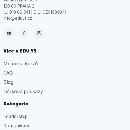
120 00 PRAHA 2
IČ: 019 89 341 | DIČ: CZ01989341
info@eduys.cz
Více o
EDU.YS
Metodika kurzů
FAQ
Blog
Dárkové poukazy
Kategorie
Leadership
Komunikace