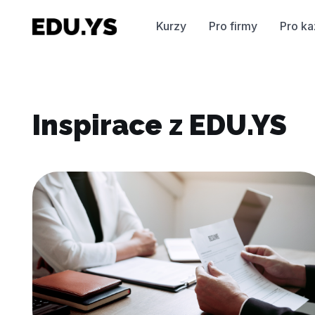
Kurzy
Pro firmy
Pro k
Inspirace z EDU.YS