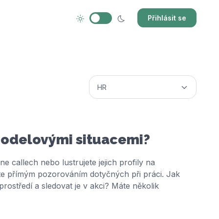
Přihlásit se
modelovými situacemi?
e callech nebo lustrujete jejich profily na
káte přímým pozorováním dotyčných při práci. Jak
 prostředí a sledovat je v akci? Máte několik